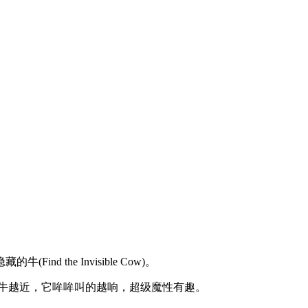
 the Invisible Cow)。
牛越近，它哞哞叫的越响，超级魔性有趣。