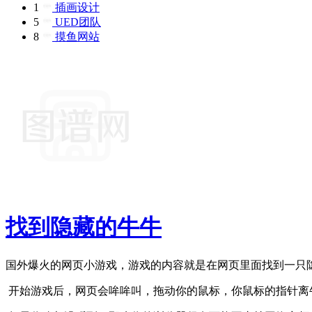
1
插画设计
5
UED团队
8
摸鱼网站
找到隐藏的牛牛
国外爆火的网页小游戏，游戏的内容就是在网页里面找到一只隐藏的牛(Find
开始游戏后，网页会哞哞叫，拖动你的鼠标，你鼠标的指针离