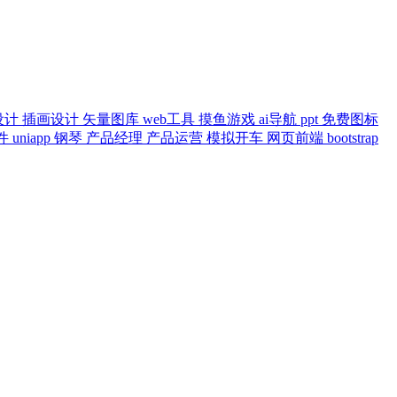
设计
插画设计
矢量图库
web工具
摸鱼游戏
ai导航
ppt
免费图标
件
uniapp
钢琴
产品经理
产品运营
模拟开车
网页前端
bootstrap