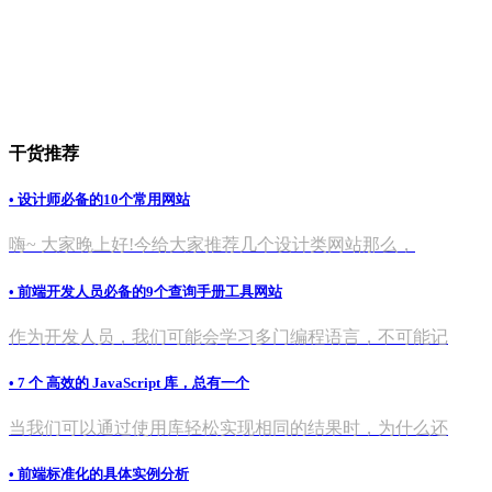
干货推荐
• 设计师必备的10个常用网站
嗨~ 大家晚上好!今给大家推荐几个设计类网站那么，
• 前端开发人员必备的9个查询手册工具网站
作为开发人员，我们可能会学习多门编程语言，不可能记
• 7 个 高效的 JavaScript 库，总有一个
当我们可以通过使用库轻松实现相同的结果时，为什么还
• 前端标准化的具体实例分析