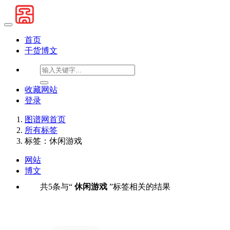
首页
干货博文
收藏网站
登录
图谱网首页
所有标签
标签：休闲游戏
网站
博文
共5条与“
休闲游戏
”标签相关的结果