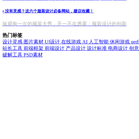
• 没有灵感？这六个服装设计必备网站，建议收藏！
纵观每一次的服装大秀，无一不在透露：服装设计的创新
热门标签
设计灵感
图片素材
UI设计
在线游戏
AI
人工智能
休闲游戏
ue
站长工具
前端框架
前端设计
产品设计
设计标准
电商设计
创
破解工具
PSD素材