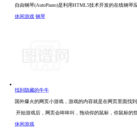
自由钢琴(AutoPiano)是利用HTML5技术开发的
休闲游戏
钢琴
找到隐藏的牛牛
国外爆火的网页小游戏，游戏的内容就是在网页里面找到一只隐藏的牛(F
开始游戏后，网页会哞哞叫，拖动你的鼠标，你鼠标的指针
休闲游戏