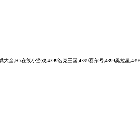
,H5在线小游戏,4399洛克王国,4399赛尔号,4399奥拉星,43