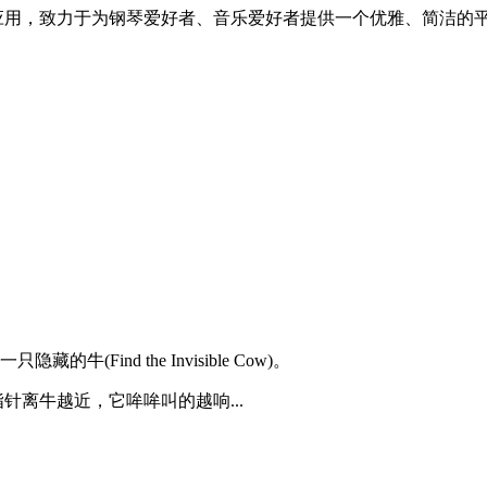
在线钢琴应用，致力于为钢琴爱好者、音乐爱好者提供一个优雅、简洁
ind the Invisible Cow)。
离牛越近，它哞哞叫的越响...