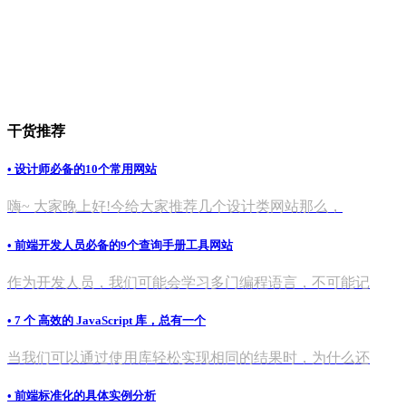
干货推荐
• 设计师必备的10个常用网站
嗨~ 大家晚上好!今给大家推荐几个设计类网站那么，
• 前端开发人员必备的9个查询手册工具网站
作为开发人员，我们可能会学习多门编程语言，不可能记
• 7 个 高效的 JavaScript 库，总有一个
当我们可以通过使用库轻松实现相同的结果时，为什么还
• 前端标准化的具体实例分析