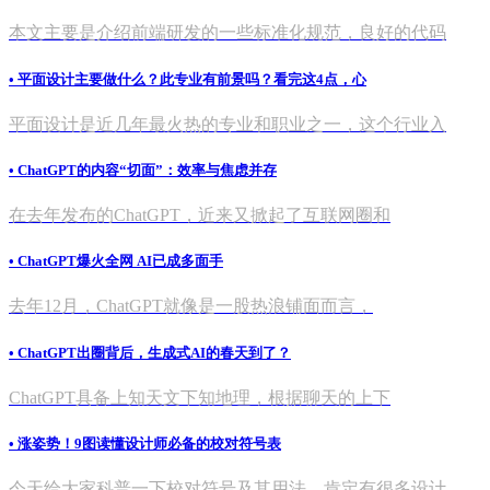
本文主要是介绍前端研发的一些标准化规范，良好的代码
• 平面设计主要做什么？此专业有前景吗？看完这4点，心
平面设计是近几年最火热的专业和职业之一，这个行业入
• ChatGPT的内容“切面”：效率与焦虑并存
在去年发布的ChatGPT，近来又掀起了互联网圈和
• ChatGPT爆火全网 AI已成多面手
去年12月，ChatGPT就像是一股热浪铺面而言，
• ChatGPT出圈背后，生成式AI的春天到了？
ChatGPT具备上知天文下知地理，根据聊天的上下
• 涨姿势！9图读懂设计师必备的校对符号表
今天给大家科普一下校对符号及其用法，肯定有很多设计