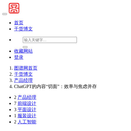
首页
干货博文
收藏网站
登录
图谱网首页
干货博文
产品经理
ChatGPT的内容“切面”：效率与焦虑并存
2
产品经理
7
前端设计
3
平面设计
1
服装设计
2
人工智能