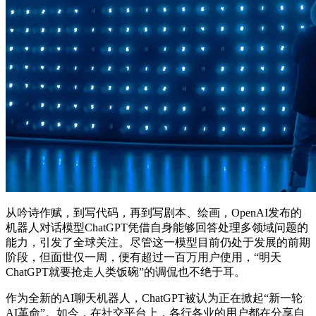
从吟诗作赋，到写代码，再到写剧本、绘画，OpenAI发布的
机器人对话模型ChatGPT凭借自身能够回答处理多领域问题的
能力，引发了全球关注。尽管这一模型目前仍处于发展的前期
阶段，但面世仅一周，便有超过一百万用户使用，“明天
ChatGPT就要抢走人类饭碗”的调侃也不绝于耳。
作为全新的AI聊天机器人，ChatGPT被认为正在掀起“新一轮
AI革命”。如今，在社交平台上，各行各业的用户都在分享自