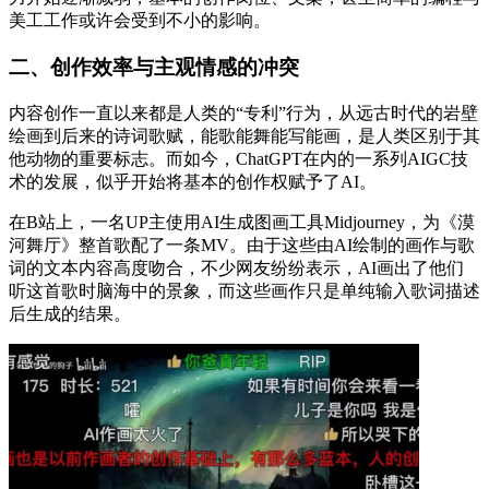
美工工作或许会受到不小的影响。
二、创作效率与主观情感的冲突
内容创作一直以来都是人类的“专利”行为，从远古时代的岩壁
绘画到后来的诗词歌赋，能歌能舞能写能画，是人类区别于其
他动物的重要标志。而如今，ChatGPT在内的一系列AIGC技
术的发展，似乎开始将基本的创作权赋予了AI。
在B站上，一名UP主使用AI生成图画工具Midjourney，为《漠
河舞厅》整首歌配了一条MV。由于这些由AI绘制的画作与歌
词的文本内容高度吻合，不少网友纷纷表示，AI画出了他们
听这首歌时脑海中的景象，而这些画作只是单纯输入歌词描述
后生成的结果。