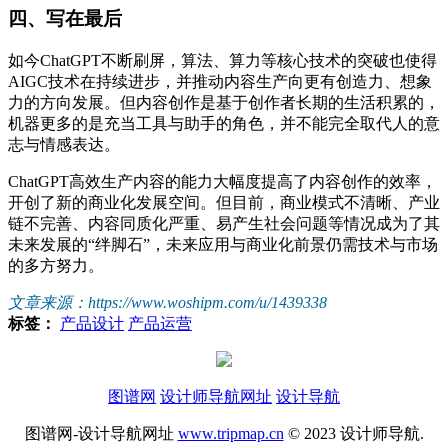
四、写在最后
如今ChatGPT不断刷屏，算法、算力等核心技术的突破也使得
AIGC技术在持续进步，并推动内容生产向更有创造力、想象
力的方向发展。但内容创作是基于创作者长期的生活积累的，
机器更多的是充当工具与助手的角色，并不能完全取代人的意
志与情感表达。
ChatGPT高效生产内容的能力大幅度提高了内容创作的效率，
开创了新的商业化发展空间。但目前，商业模式不清晰、产业
链不完善、内容同质化严重、易产生社会问题等情况成为了其
未来发展的“绊脚石”，未来应用与商业化前景仍需技术与市场
的多方努力。
文章来源：https://www.woshipm.com/u/1439338
标签：
产品设计
产品运营
图谱网
设计师导航网址
设计导航
图谱网-设计导航网址
www.tripmap.cn
© 2023 设计师导航.