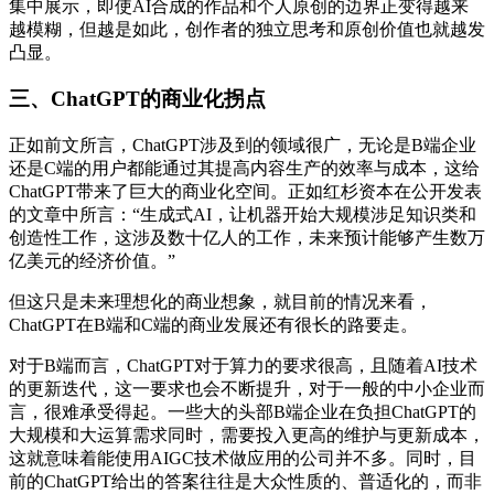
集中展示，即使AI合成的作品和个人原创的边界正变得越来
越模糊，但越是如此，创作者的独立思考和原创价值也就越发
凸显。
三、ChatGPT的商业化拐点
正如前文所言，ChatGPT涉及到的领域很广，无论是B端企业
还是C端的用户都能通过其提高内容生产的效率与成本，这给
ChatGPT带来了巨大的商业化空间。正如红杉资本在公开发表
的文章中所言：“生成式AI，让机器开始大规模涉足知识类和
创造性工作，这涉及数十亿人的工作，未来预计能够产生数万
亿美元的经济价值。”
但这只是未来理想化的商业想象，就目前的情况来看，
ChatGPT在B端和C端的商业发展还有很长的路要走。
对于B端而言，ChatGPT对于算力的要求很高，且随着AI技术
的更新迭代，这一要求也会不断提升，对于一般的中小企业而
言，很难承受得起。一些大的头部B端企业在负担ChatGPT的
大规模和大运算需求同时，需要投入更高的维护与更新成本，
这就意味着能使用AIGC技术做应用的公司并不多。同时，目
前的ChatGPT给出的答案往往是大众性质的、普适化的，而非