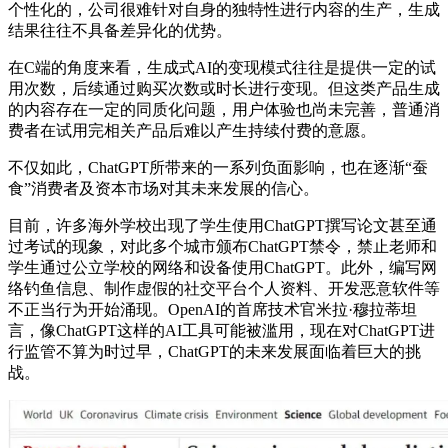
个性化的，公司很难针对自身的独特性进行内容的生产，生成
结果往往不具备差异化的优势。
在C端的角度来看，生成式AI的变现模式往往是提供一定的试
用次数，后续通过购买次数或时长进行变现。但这类产品生成
的内容存在一定的同质化问题，用户体验也尚未完善，普通消
费者在试用完相关产品后难以产生持续付费的意愿。
不仅如此，ChatGPT所带来的一系列负面影响，也在逐渐“蚕
食”消费者及资本市场对其未来发展的信心。
目前，许多海外学校出现了学生使用ChatGPT撰写论文甚至通
过考试的现象，对此多个城市颁布ChatGPT禁令，禁止老师和
学生通过公立学校的网络和设备使用ChatGPT。此外，编写网
络钓鱼信息、制作虚假的社交平台个人资料、开发恶意软件等
不正当行为开始涌现。OpenAI的首席技术官米拉·穆拉蒂坦
言，像ChatGPT这样的AI工具可能被滥用，现在对ChatGPT进
行监管不算为时过早，ChatGPT的未来发展面临着巨大的挑
战。