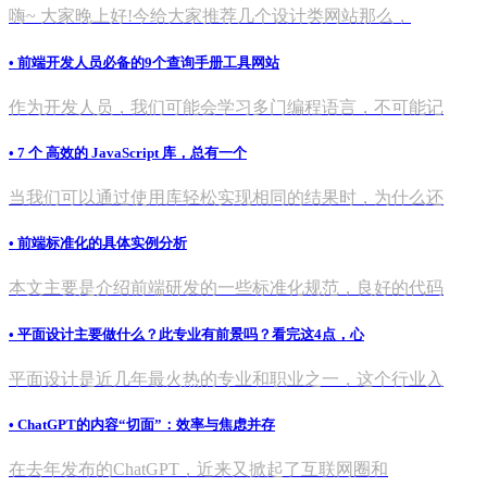
嗨~ 大家晚上好!今给大家推荐几个设计类网站那么，
• 前端开发人员必备的9个查询手册工具网站
作为开发人员，我们可能会学习多门编程语言，不可能记
• 7 个 高效的 JavaScript 库，总有一个
当我们可以通过使用库轻松实现相同的结果时，为什么还
• 前端标准化的具体实例分析
本文主要是介绍前端研发的一些标准化规范，良好的代码
• 平面设计主要做什么？此专业有前景吗？看完这4点，心
平面设计是近几年最火热的专业和职业之一，这个行业入
• ChatGPT的内容“切面”：效率与焦虑并存
在去年发布的ChatGPT，近来又掀起了互联网圈和