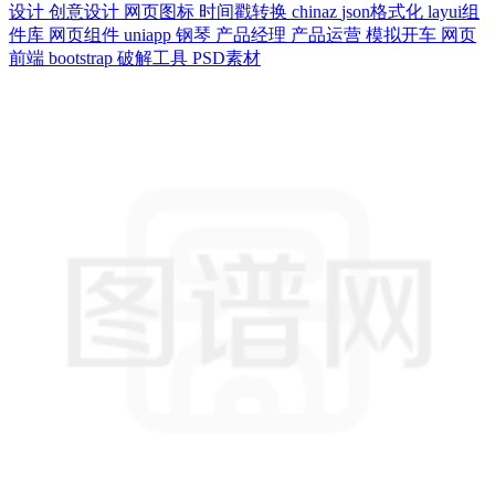
设计
创意设计
网页图标
时间戳转换
chinaz
json格式化
layui组
件库
网页组件
uniapp
钢琴
产品经理
产品运营
模拟开车
网页
前端
bootstrap
破解工具
PSD素材