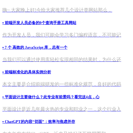
嗨~ 大家晚上好!今给大家推荐几个设计类网站那么，
• 前端开发人员必备的9个查询手册工具网站
作为开发人员，我们可能会学习多门编程语言，不可能记
• 7 个 高效的 JavaScript 库，总有一个
当我们可以通过使用库轻松实现相同的结果时，为什么还
• 前端标准化的具体实例分析
本文主要是介绍前端研发的一些标准化规范，良好的代码
• 平面设计主要做什么？此专业有前景吗？看完这4点，心
平面设计是近几年最火热的专业和职业之一，这个行业入
• ChatGPT的内容“切面”：效率与焦虑并存