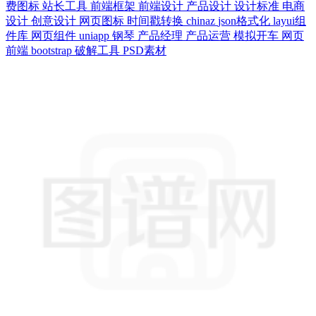
费图标
站长工具
前端框架
前端设计
产品设计
设计标准
电商
设计
创意设计
网页图标
时间戳转换
chinaz
json格式化
layui组
件库
网页组件
uniapp
钢琴
产品经理
产品运营
模拟开车
网页
前端
bootstrap
破解工具
PSD素材