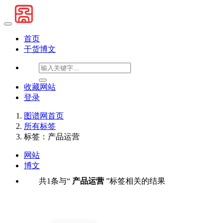
首页
干货博文
收藏网站
登录
图谱网首页
所有标签
标签：产品运营
网站
博文
共1条与“
产品运营
”标签相关的结果