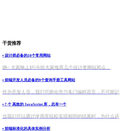
干货推荐
• 设计师必备的10个常用网站
嗨~ 大家晚上好!今给大家推荐几个设计类网站那么，
• 前端开发人员必备的9个查询手册工具网站
作为开发人员，我们可能会学习多门编程语言，不可能记
• 7 个 高效的 JavaScript 库，总有一个
当我们可以通过使用库轻松实现相同的结果时，为什么还
• 前端标准化的具体实例分析