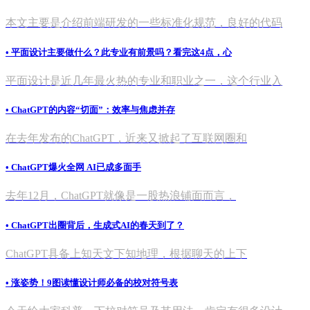
本文主要是介绍前端研发的一些标准化规范，良好的代码
• 平面设计主要做什么？此专业有前景吗？看完这4点，心
平面设计是近几年最火热的专业和职业之一，这个行业入
• ChatGPT的内容“切面”：效率与焦虑并存
在去年发布的ChatGPT，近来又掀起了互联网圈和
• ChatGPT爆火全网 AI已成多面手
去年12月，ChatGPT就像是一股热浪铺面而言，
• ChatGPT出圈背后，生成式AI的春天到了？
ChatGPT具备上知天文下知地理，根据聊天的上下
• 涨姿势！9图读懂设计师必备的校对符号表